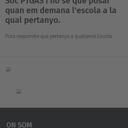
Sóc PTGAS i no sé què posar
quan em demana l'escola a la
qual pertanyo.
Pots respondre que pertanys a qualsevol Escola.
On Som